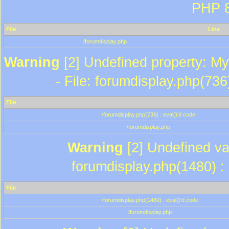
PHP 8
File
Line
/forumdisplay.php
Warning
[2] Undefined property: My
- File: forumdisplay.php(736
File
/forumdisplay.php(736) : eval()'d code
/forumdisplay.php
Warning
[2] Undefined var
forumdisplay.php(1480) : 
File
/forumdisplay.php(1480) : eval()'d code
/forumdisplay.php