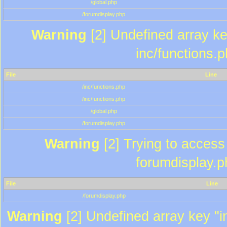
/global.php
/forumdisplay.php
Warning
[2] Undefined array key
inc/functions.
File
Line
/inc/functions.php
/inc/functions.php
/global.php
/forumdisplay.php
Warning
[2] Trying to access a
forumdisplay.p
File
Line
/forumdisplay.php
Warning
[2] Undefined array key "in