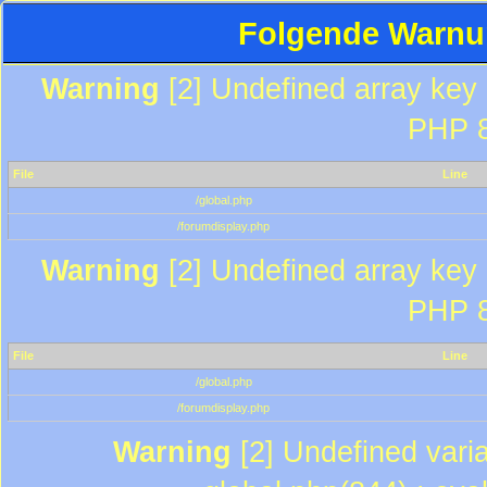
Folgende Warnun
Warning
[2] Undefined array key "
PHP 8
File
Line
/global.php
/forumdisplay.php
Warning
[2] Undefined array key "
PHP 8
File
Line
/global.php
/forumdisplay.php
Warning
[2] Undefined varia