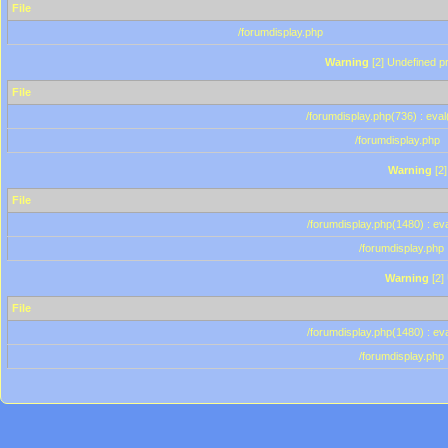
File
/forumdisplay.php
Warning
[2] Undefined pr
File
/forumdisplay.php(736) : eval
/forumdisplay.php
Warning
[2]
File
/forumdisplay.php(1480) : eva
/forumdisplay.php
Warning
[2]
File
/forumdisplay.php(1480) : eva
/forumdisplay.php