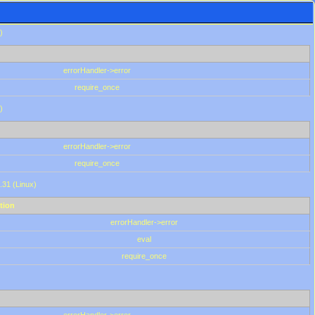
)
errorHandler->error
require_once
)
errorHandler->error
require_once
.31 (Linux)
tion
errorHandler->error
eval
require_once