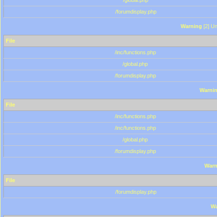
/global.php
/forumdisplay.php
Warning
[2] Un
File
/inc/functions.php
/global.php
/forumdisplay.php
Warni
File
/inc/functions.php
/inc/functions.php
/global.php
/forumdisplay.php
Warn
File
/forumdisplay.php
Wa