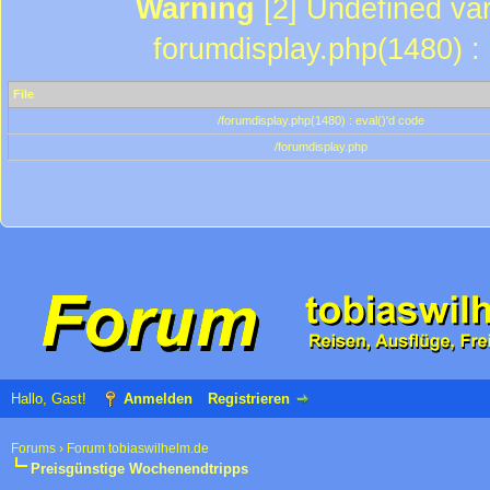
Warning
[2] Undefined var
forumdisplay.php(1480) : 
File
/forumdisplay.php(1480) : eval()'d code
/forumdisplay.php
Hallo, Gast!
Anmelden
Registrieren
Forums
›
Forum tobiaswilhelm.de
Preisgünstige Wochenendtripps