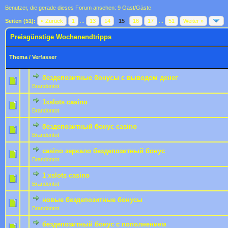
Benutzer, die gerade dieses Forum ansehen: 9 Gast/Gäste
Seiten (51):
« Zurück
1
...
13
14
15
16
17
...
51
Weiter »
Preisgünstige Wochenendtripps
Thema
/
Verfasser
бездепозитные бонусы с выводом денег
0 Bewertung(en) - 0 von 5 durchschnittlich
1
2
3
4
5
Brandontot
1xslots casino
0 Bewertung(en) - 0 von 5 durchschnittlich
1
2
3
4
5
Brandontot
бездепозитный бонус casino
0 Bewertung(en) - 0 von 5 durchschnittlich
1
2
3
4
5
Brandontot
casino зеркало бездепозитный бонус
0 Bewertung(en) - 0 von 5 durchschnittlich
1
2
3
4
5
Brandontot
1 xslots casino
0 Bewertung(en) - 0 von 5 durchschnittlich
1
2
3
4
5
Brandontot
новые бездепозитные бонусы
0 Bewertung(en) - 0 von 5 durchschnittlich
1
2
3
4
5
Brandontot
бездепозитный бонус с пополнением
0 Bewertung(en) - 0 von 5 durchschnittlich
1
2
3
4
5