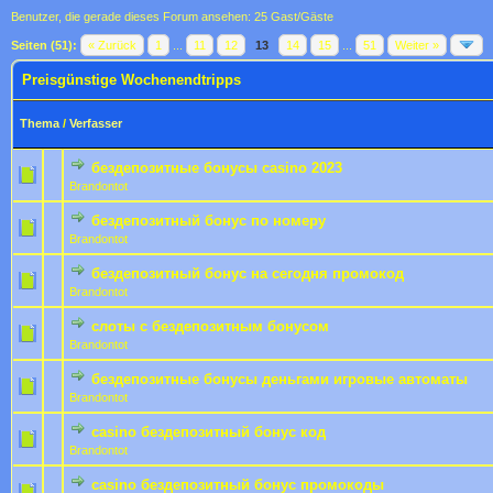
Benutzer, die gerade dieses Forum ansehen: 25 Gast/Gäste
Seiten (51):
« Zurück
1
...
11
12
13
14
15
...
51
Weiter »
Preisgünstige Wochenendtripps
Thema
/
Verfasser
бездепозитные бонусы casino 2023
0 Bewertung(en) - 0 von 5 durchschnittlich
1
2
3
4
5
Brandontot
бездепозитный бонус по номеру
0 Bewertung(en) - 0 von 5 durchschnittlich
1
2
3
4
5
Brandontot
бездепозитный бонус на сегодня промокод
0 Bewertung(en) - 0 von 5 durchschnittlich
1
2
3
4
5
Brandontot
слоты с бездепозитным бонусом
0 Bewertung(en) - 0 von 5 durchschnittlich
1
2
3
4
5
Brandontot
бездепозитные бонусы деньгами игровые автоматы
0 Bewertung(en) - 0 von 5 durchschnittlich
1
2
3
4
5
Brandontot
casino бездепозитный бонус код
0 Bewertung(en) - 0 von 5 durchschnittlich
1
2
3
4
5
Brandontot
casino бездепозитный бонус промокоды
0 Bewertung(en) - 0 von 5 durchschnittlich
1
2
3
4
5