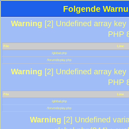
Folgende Warnun
Warning
[2] Undefined array key "
PHP 8
File
Line
/global.php
/forumdisplay.php
Warning
[2] Undefined array key "
PHP 8
File
Line
/global.php
/forumdisplay.php
Warning
[2] Undefined varia