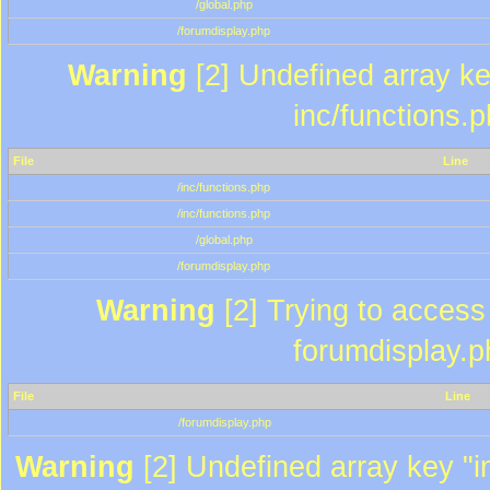
/global.php
/forumdisplay.php
Warning
[2] Undefined array key
inc/functions.
File
Line
/inc/functions.php
/inc/functions.php
/global.php
/forumdisplay.php
Warning
[2] Trying to access a
forumdisplay.p
File
Line
/forumdisplay.php
Warning
[2] Undefined array key "in