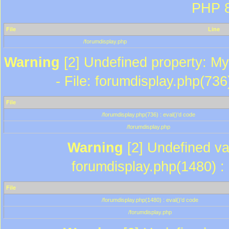
PHP 8
File
Line
/forumdisplay.php
Warning
[2] Undefined property: My
- File: forumdisplay.php(736
File
/forumdisplay.php(736) : eval()'d code
/forumdisplay.php
Warning
[2] Undefined var
forumdisplay.php(1480) : 
File
/forumdisplay.php(1480) : eval()'d code
/forumdisplay.php