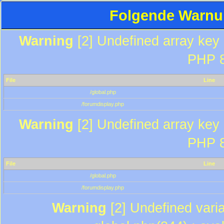
Folgende Warnun
Warning
[2] Undefined array key "
PHP 8
File
Line
/global.php
/forumdisplay.php
Warning
[2] Undefined array key "
PHP 8
File
Line
/global.php
/forumdisplay.php
Warning
[2] Undefined varia