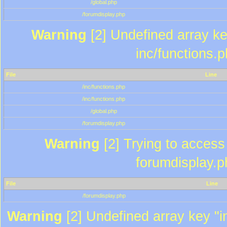
/global.php
/forumdisplay.php
Warning
[2] Undefined array key
inc/functions.
File
Line
/inc/functions.php
/inc/functions.php
/global.php
/forumdisplay.php
Warning
[2] Trying to access a
forumdisplay.p
File
Line
/forumdisplay.php
Warning
[2] Undefined array key "in