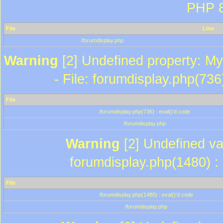
PHP 8
File
Line
/forumdisplay.php
Warning
[2] Undefined property: My
- File: forumdisplay.php(736
File
/forumdisplay.php(736) : eval()'d code
/forumdisplay.php
Warning
[2] Undefined var
forumdisplay.php(1480) : 
File
/forumdisplay.php(1480) : eval()'d code
/forumdisplay.php