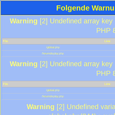
Folgende Warnun
Warning
[2] Undefined array key "
PHP 8
File
Line
/global.php
/forumdisplay.php
Warning
[2] Undefined array key "
PHP 8
File
Line
/global.php
/forumdisplay.php
Warning
[2] Undefined varia