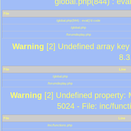
global.php(844) : eva
File
/global.php(844) : eval()'d code
/global.php
/forumdisplay.php
Warning
[2] Undefined array key 
8.3
File
Line
/global.php
/forumdisplay.php
Warning
[2] Undefined property: 
5024 - File: inc/func
File
Line
/inc/functions.php