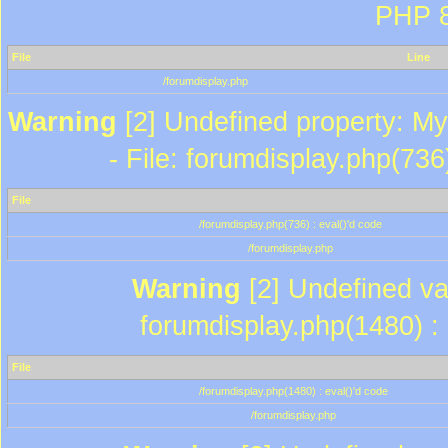
PHP 8
File
Line
/forumdisplay.php
Warning
[2] Undefined property: My
- File: forumdisplay.php(736
File
/forumdisplay.php(736) : eval()'d code
/forumdisplay.php
Warning
[2] Undefined var
forumdisplay.php(1480) : 
File
/forumdisplay.php(1480) : eval()'d code
/forumdisplay.php