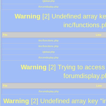
/global.php
/forumdisplay.php
Warning
[2] Undefined array key
inc/functions.
File
Line
/inc/functions.php
/inc/functions.php
/global.php
/forumdisplay.php
Warning
[2] Trying to access a
forumdisplay.p
File
Line
/forumdisplay.php
Warning
[2] Undefined array key "in