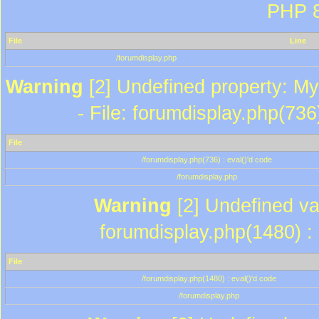
PHP 8
File
Line
/forumdisplay.php
Warning
[2] Undefined property: My
- File: forumdisplay.php(736
File
/forumdisplay.php(736) : eval()'d code
/forumdisplay.php
Warning
[2] Undefined var
forumdisplay.php(1480) : 
File
/forumdisplay.php(1480) : eval()'d code
/forumdisplay.php