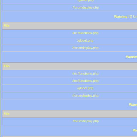
/global.php
/forumdisplay.php
Warning
[2] Un
File
/inc/functions.php
/global.php
/forumdisplay.php
Warni
File
/inc/functions.php
/inc/functions.php
/global.php
/forumdisplay.php
Warn
File
/forumdisplay.php
Wa