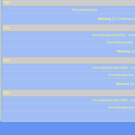
File
/forumdisplay.php
Warning
[2] Undefined pr
File
/forumdisplay.php(736) : eval
/forumdisplay.php
Warning
[2]
File
/forumdisplay.php(1480) : eva
/forumdisplay.php
Warning
[2]
File
/forumdisplay.php(1480) : eva
/forumdisplay.php