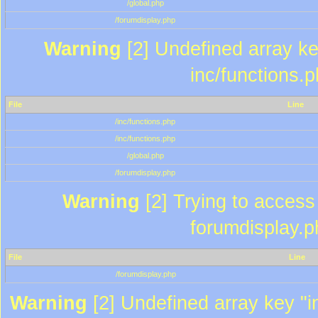
/global.php
/forumdisplay.php
Warning
[2] Undefined array key
inc/functions.
File
Line
/inc/functions.php
/inc/functions.php
/global.php
/forumdisplay.php
Warning
[2] Trying to access a
forumdisplay.p
File
Line
/forumdisplay.php
Warning
[2] Undefined array key "in