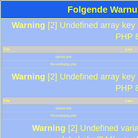
Folgende Warnun
Warning
[2] Undefined array key "
PHP 8
File
Line
/global.php
/forumdisplay.php
Warning
[2] Undefined array key "
PHP 8
File
Line
/global.php
/forumdisplay.php
Warning
[2] Undefined varia