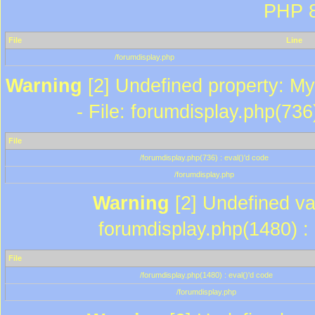
PHP 8
File
Line
/forumdisplay.php
Warning
[2] Undefined property: My
- File: forumdisplay.php(736
File
/forumdisplay.php(736) : eval()'d code
/forumdisplay.php
Warning
[2] Undefined var
forumdisplay.php(1480) : 
File
/forumdisplay.php(1480) : eval()'d code
/forumdisplay.php