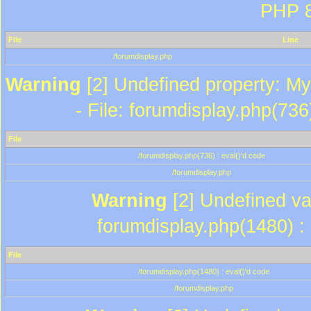
PHP 8
File
Line
/forumdisplay.php
Warning
[2] Undefined property: My
- File: forumdisplay.php(736
File
/forumdisplay.php(736) : eval()'d code
/forumdisplay.php
Warning
[2] Undefined var
forumdisplay.php(1480) : 
File
/forumdisplay.php(1480) : eval()'d code
/forumdisplay.php