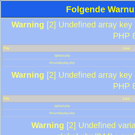
Folgende Warnun
Warning
[2] Undefined array key "
PHP 8
File
Line
/global.php
/forumdisplay.php
Warning
[2] Undefined array key "
PHP 8
File
Line
/global.php
/forumdisplay.php
Warning
[2] Undefined varia