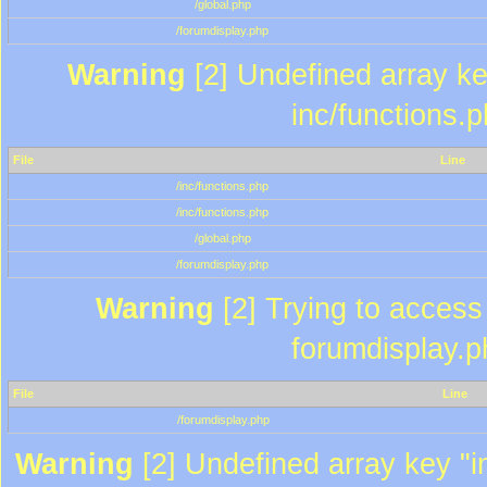
/global.php
/forumdisplay.php
Warning
[2] Undefined array key
inc/functions.
File
Line
/inc/functions.php
/inc/functions.php
/global.php
/forumdisplay.php
Warning
[2] Trying to access a
forumdisplay.p
File
Line
/forumdisplay.php
Warning
[2] Undefined array key "in