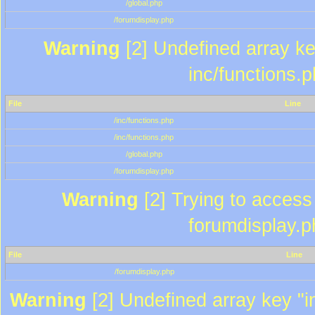
/global.php
/forumdisplay.php
Warning
[2] Undefined array key
inc/functions.
File
Line
/inc/functions.php
/inc/functions.php
/global.php
/forumdisplay.php
Warning
[2] Trying to access a
forumdisplay.p
File
Line
/forumdisplay.php
Warning
[2] Undefined array key "in