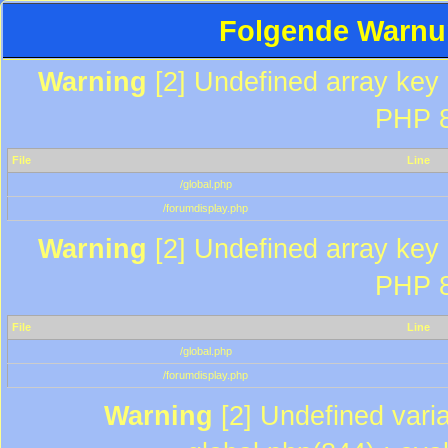
Folgende Warnun
Warning
[2] Undefined array key "
PHP 8
File
Line
/global.php
/forumdisplay.php
Warning
[2] Undefined array key "
PHP 8
File
Line
/global.php
/forumdisplay.php
Warning
[2] Undefined varia