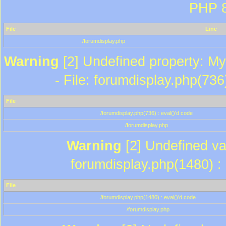
PHP 8
File
Line
/forumdisplay.php
Warning
[2] Undefined property: My
- File: forumdisplay.php(736
File
/forumdisplay.php(736) : eval()'d code
/forumdisplay.php
Warning
[2] Undefined var
forumdisplay.php(1480) : 
File
/forumdisplay.php(1480) : eval()'d code
/forumdisplay.php