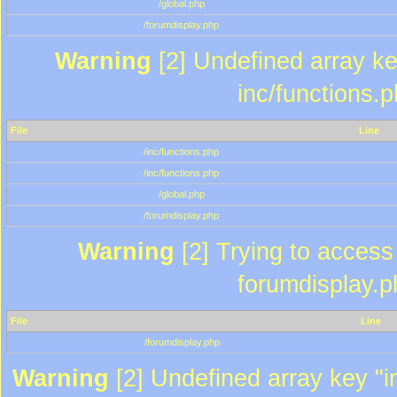
/global.php
/forumdisplay.php
Warning
[2] Undefined array key
inc/functions.
File
Line
/inc/functions.php
/inc/functions.php
/global.php
/forumdisplay.php
Warning
[2] Trying to access a
forumdisplay.p
File
Line
/forumdisplay.php
Warning
[2] Undefined array key "in