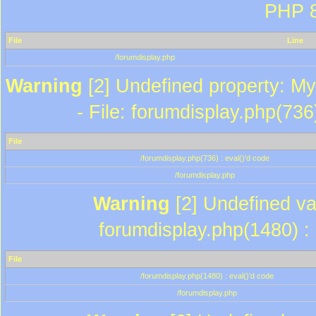
PHP 8
File
Line
/forumdisplay.php
Warning
[2] Undefined property: My
- File: forumdisplay.php(736
File
/forumdisplay.php(736) : eval()'d code
/forumdisplay.php
Warning
[2] Undefined var
forumdisplay.php(1480) : 
File
/forumdisplay.php(1480) : eval()'d code
/forumdisplay.php