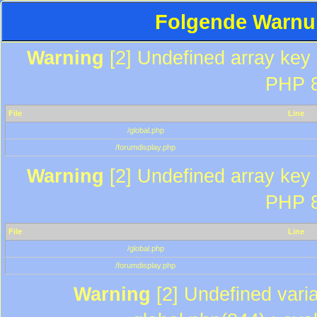
Folgende Warnun
Warning
[2] Undefined array key "
PHP 8
File
Line
/global.php
/forumdisplay.php
Warning
[2] Undefined array key "
PHP 8
File
Line
/global.php
/forumdisplay.php
Warning
[2] Undefined varia