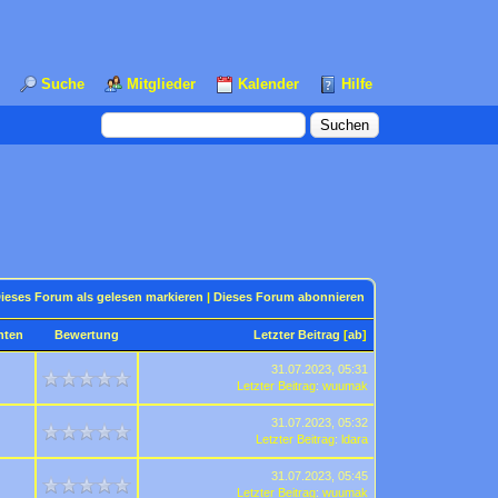
Suche
Mitglieder
Kalender
Hilfe
ieses Forum als gelesen markieren
|
Dieses Forum abonnieren
hten
Bewertung
Letzter Beitrag
[
ab
]
31.07.2023, 05:31
Letzter Beitrag
:
wuumak
31.07.2023, 05:32
Letzter Beitrag
:
ldara
31.07.2023, 05:45
Letzter Beitrag
:
wuumak