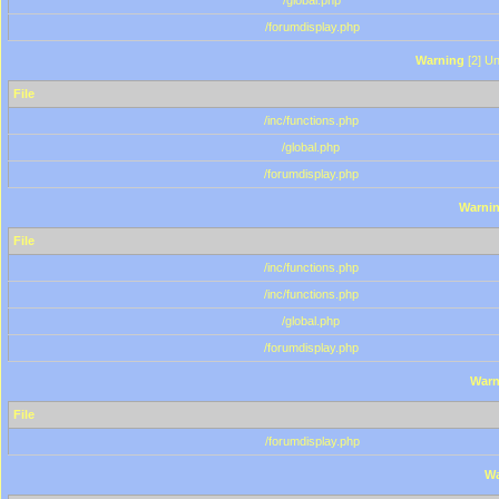
/global.php
/forumdisplay.php
Warning
[2] Un
File
/inc/functions.php
/global.php
/forumdisplay.php
Warni
File
/inc/functions.php
/inc/functions.php
/global.php
/forumdisplay.php
Warn
File
/forumdisplay.php
Wa