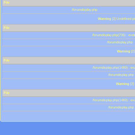
File
/forumdisplay.php
Warning
[2] Undefined pr
File
/forumdisplay.php(736) : eval
/forumdisplay.php
Warning
[2]
File
/forumdisplay.php(1480) : eva
/forumdisplay.php
Warning
[2]
File
/forumdisplay.php(1480) : eva
/forumdisplay.php