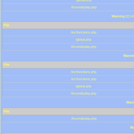
/global.php
/forumdisplay.php
Warning
[2] Un
File
/inc/functions.php
/global.php
/forumdisplay.php
Warni
File
/inc/functions.php
/inc/functions.php
/global.php
/forumdisplay.php
Warn
File
/forumdisplay.php
Wa