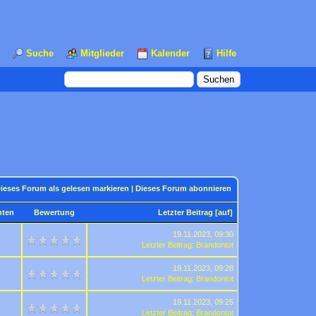
Suche
Mitglieder
Kalender
Hilfe
ieses Forum als gelesen markieren
|
Dieses Forum abonnieren
hten
Bewertung
Letzter Beitrag
[
auf
]
19.11.2023, 09:30
Letzter Beitrag
:
Brandontot
19.11.2023, 09:28
Letzter Beitrag
:
Brandontot
19.11.2023, 09:25
Letzter Beitrag
:
Brandontot