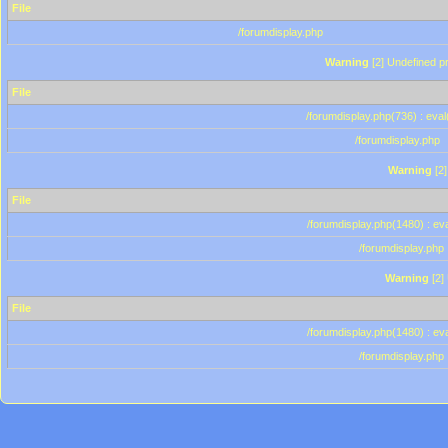
File
/forumdisplay.php
Warning
[2] Undefined pr
File
/forumdisplay.php(736) : eval
/forumdisplay.php
Warning
[2]
File
/forumdisplay.php(1480) : eva
/forumdisplay.php
Warning
[2]
File
/forumdisplay.php(1480) : eva
/forumdisplay.php