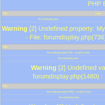
PHP 8
File
Line
/forumdisplay.php
Warning
[2] Undefined property: My
- File: forumdisplay.php(736
File
/forumdisplay.php(736) : eval()'d code
/forumdisplay.php
Warning
[2] Undefined var
forumdisplay.php(1480) : 
File
/forumdisplay.php(1480) : eval()'d code
/forumdisplay.php