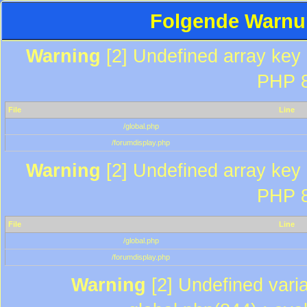
Folgende Warnun
Warning
[2] Undefined array key "
PHP 8
File
Line
/global.php
/forumdisplay.php
Warning
[2] Undefined array key "
PHP 8
File
Line
/global.php
/forumdisplay.php
Warning
[2] Undefined varia