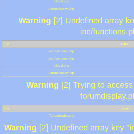
/global.php
/forumdisplay.php
Warning
[2] Undefined array key
inc/functions.
File
Line
/inc/functions.php
/inc/functions.php
/global.php
/forumdisplay.php
Warning
[2] Trying to access a
forumdisplay.p
File
Line
/forumdisplay.php
Warning
[2] Undefined array key "in