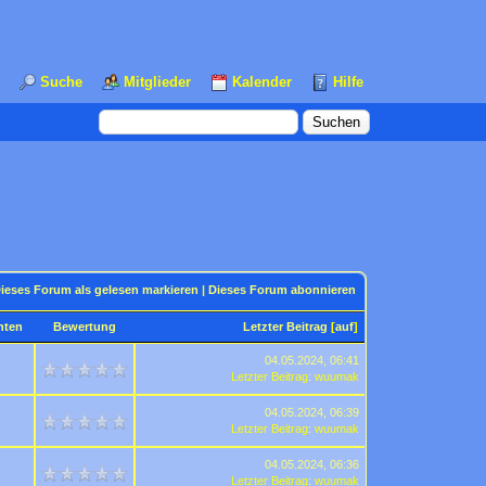
Suche
Mitglieder
Kalender
Hilfe
ieses Forum als gelesen markieren
|
Dieses Forum abonnieren
hten
Bewertung
Letzter Beitrag
[
auf
]
04.05.2024, 06:41
Letzter Beitrag
:
wuumak
04.05.2024, 06:39
Letzter Beitrag
:
wuumak
04.05.2024, 06:36
Letzter Beitrag
:
wuumak