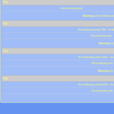
File
/forumdisplay.php
Warning
[2] Undefined pr
File
/forumdisplay.php(736) : eval
/forumdisplay.php
Warning
[2]
File
/forumdisplay.php(1480) : eva
/forumdisplay.php
Warning
[2]
File
/forumdisplay.php(1480) : eva
/forumdisplay.php