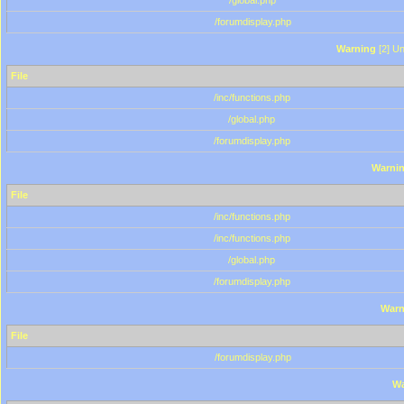
/global.php
/forumdisplay.php
Warning
[2] Un
File
/inc/functions.php
/global.php
/forumdisplay.php
Warni
File
/inc/functions.php
/inc/functions.php
/global.php
/forumdisplay.php
Warn
File
/forumdisplay.php
Wa