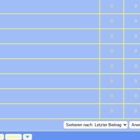
5 durchschnittlich
3
4
5
0
0
5 durchschnittlich
3
4
5
0
0
5 durchschnittlich
3
4
5
0
0
5 durchschnittlich
3
4
5
0
0
5 durchschnittlich
3
4
5
0
0
5 durchschnittlich
3
4
5
0
0
5 durchschnittlich
3
4
5
0
0
5 durchschnittlich
3
4
5
0
0
89
Weiter »