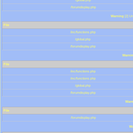
/global.php
/forumdisplay.php
Warning
[2] Un
File
/inc/functions.php
/global.php
/forumdisplay.php
Warni
File
/inc/functions.php
/inc/functions.php
/global.php
/forumdisplay.php
Warn
File
/forumdisplay.php
Wa