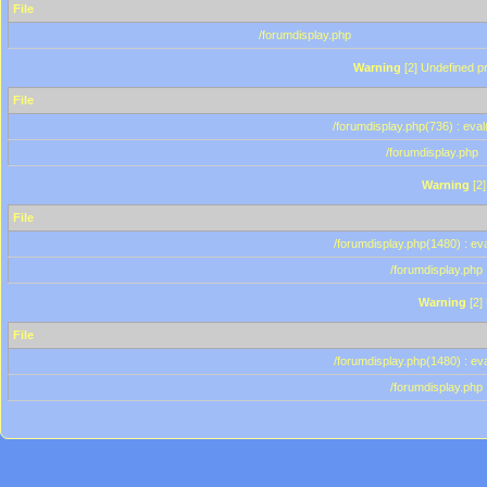
File
/forumdisplay.php
Warning
[2] Undefined pr
File
/forumdisplay.php(736) : eval
/forumdisplay.php
Warning
[2]
File
/forumdisplay.php(1480) : eva
/forumdisplay.php
Warning
[2]
File
/forumdisplay.php(1480) : eva
/forumdisplay.php