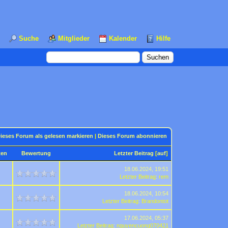
Suche
Mitglieder
Kalender
Hilfe
ieses Forum als gelesen markieren
|
Dieses Forum abonnieren
ten
Bewertung
Letzter Beitrag
[
auf
]
18.06.2024, 19:51
Letzter Beitrag
:
rem
18.06.2024, 10:54
Letzter Beitrag
:
Brandontot
17.06.2024, 05:37
Letzter Beitrag
:
nguyencuong070421