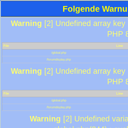
Folgende Warnun
Warning
[2] Undefined array key "
PHP 8
File
Line
/global.php
/forumdisplay.php
Warning
[2] Undefined array key "
PHP 8
File
Line
/global.php
/forumdisplay.php
Warning
[2] Undefined varia