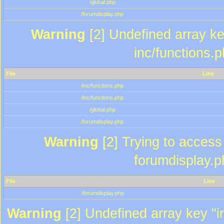
/global.php
/forumdisplay.php
Warning
[2] Undefined array key
inc/functions.
File
Line
/inc/functions.php
/inc/functions.php
/global.php
/forumdisplay.php
Warning
[2] Trying to access a
forumdisplay.p
File
Line
/forumdisplay.php
Warning
[2] Undefined array key "in