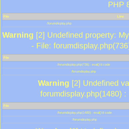
PHP 8
File
Line
/forumdisplay.php
Warning
[2] Undefined property: My
- File: forumdisplay.php(736
File
/forumdisplay.php(736) : eval()'d code
/forumdisplay.php
Warning
[2] Undefined var
forumdisplay.php(1480) : 
File
/forumdisplay.php(1480) : eval()'d code
/forumdisplay.php