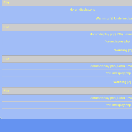
File
/forumdisplay.php
Warning
[2] Undefined pr
File
/forumdisplay.php(736) : eval
/forumdisplay.php
Warning
[2]
File
/forumdisplay.php(1480) : eva
/forumdisplay.php
Warning
[2]
File
/forumdisplay.php(1480) : eva
/forumdisplay.php