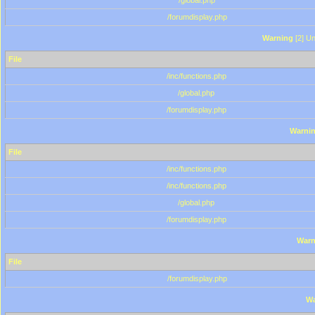
/global.php
/forumdisplay.php
Warning
[2] Un
File
/inc/functions.php
/global.php
/forumdisplay.php
Warni
File
/inc/functions.php
/inc/functions.php
/global.php
/forumdisplay.php
Warn
File
/forumdisplay.php
Wa