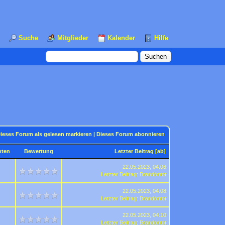
Suche
Mitglieder
Kalender
Hilfe
ieses Forum als gelesen markieren
|
Dieses Forum abonnieren
hten
Bewertung
Letzter Beitrag
[
ab
]
22.05.2023, 04:06
Letzter Beitrag
:
Brandontot
22.05.2023, 04:08
Letzter Beitrag
:
Brandontot
22.05.2023, 04:10
Letzter Beitrag
:
Brandontot