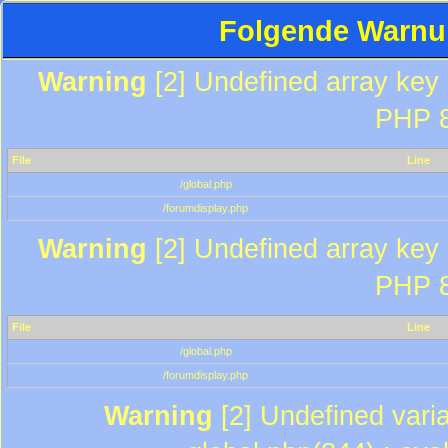
Folgende Warnun
Warning
[2] Undefined array key "
PHP 8
File
Line
/global.php
/forumdisplay.php
Warning
[2] Undefined array key "
PHP 8
File
Line
/global.php
/forumdisplay.php
Warning
[2] Undefined varia