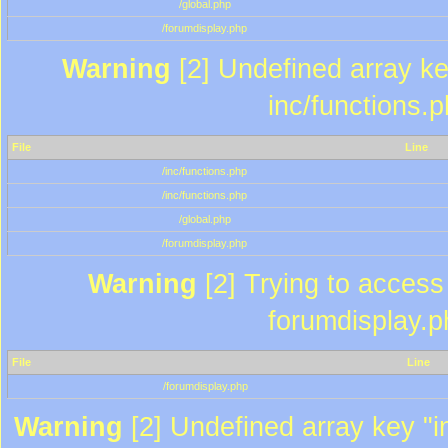
/global.php
/forumdisplay.php
Warning
[2] Undefined array key
inc/functions.
File
Line
/inc/functions.php
/inc/functions.php
/global.php
/forumdisplay.php
Warning
[2] Trying to access a
forumdisplay.p
File
Line
/forumdisplay.php
Warning
[2] Undefined array key "in