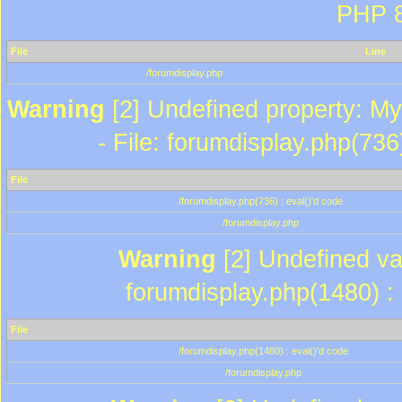
PHP 8
File
Line
/forumdisplay.php
Warning
[2] Undefined property: My
- File: forumdisplay.php(736
File
/forumdisplay.php(736) : eval()'d code
/forumdisplay.php
Warning
[2] Undefined var
forumdisplay.php(1480) : 
File
/forumdisplay.php(1480) : eval()'d code
/forumdisplay.php