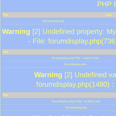
PHP 8
File
Line
/forumdisplay.php
Warning
[2] Undefined property: My
- File: forumdisplay.php(736
File
/forumdisplay.php(736) : eval()'d code
/forumdisplay.php
Warning
[2] Undefined var
forumdisplay.php(1480) : 
File
/forumdisplay.php(1480) : eval()'d code
/forumdisplay.php