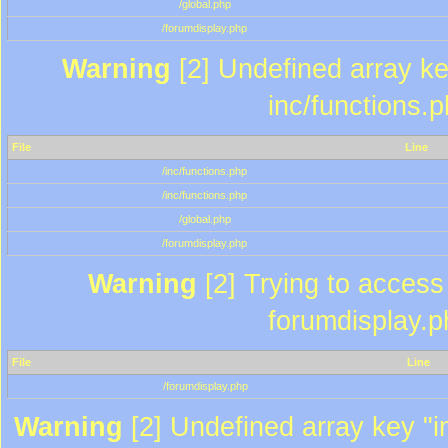
/global.php
/forumdisplay.php
Warning
[2] Undefined array key
inc/functions.
File
Line
/inc/functions.php
/inc/functions.php
/global.php
/forumdisplay.php
Warning
[2] Trying to access a
forumdisplay.p
File
Line
/forumdisplay.php
Warning
[2] Undefined array key "in