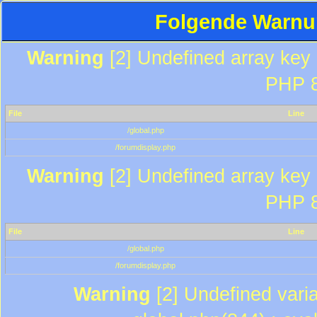
Folgende Warnun
Warning
[2] Undefined array key "
PHP 8
File
Line
/global.php
/forumdisplay.php
Warning
[2] Undefined array key "
PHP 8
File
Line
/global.php
/forumdisplay.php
Warning
[2] Undefined varia