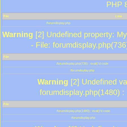
PHP 8
File
Line
/forumdisplay.php
Warning
[2] Undefined property: My
- File: forumdisplay.php(736
File
/forumdisplay.php(736) : eval()'d code
/forumdisplay.php
Warning
[2] Undefined var
forumdisplay.php(1480) : 
File
/forumdisplay.php(1480) : eval()'d code
/forumdisplay.php