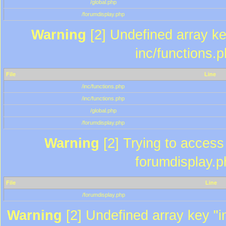
/global.php
/forumdisplay.php
Warning
[2] Undefined array key
inc/functions.
File
Line
/inc/functions.php
/inc/functions.php
/global.php
/forumdisplay.php
Warning
[2] Trying to access a
forumdisplay.p
File
Line
/forumdisplay.php
Warning
[2] Undefined array key "in