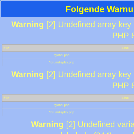
Folgende Warnun
Warning
[2] Undefined array key "
PHP 8
File
Line
/global.php
/forumdisplay.php
Warning
[2] Undefined array key "
PHP 8
File
Line
/global.php
/forumdisplay.php
Warning
[2] Undefined varia