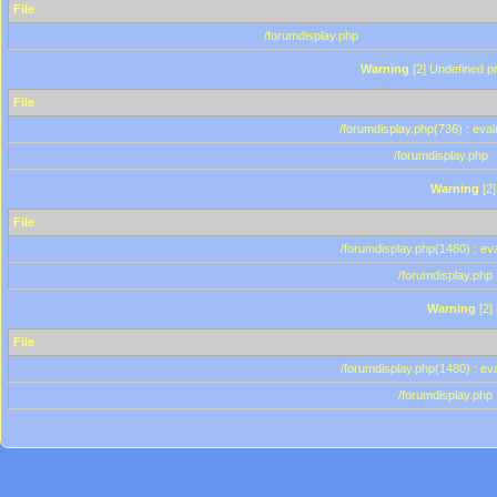
File
/forumdisplay.php
Warning
[2] Undefined pr
File
/forumdisplay.php(736) : eval
/forumdisplay.php
Warning
[2]
File
/forumdisplay.php(1480) : eva
/forumdisplay.php
Warning
[2]
File
/forumdisplay.php(1480) : eva
/forumdisplay.php