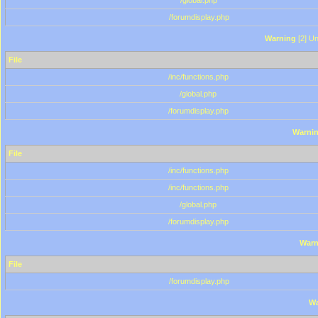
/global.php
/forumdisplay.php
Warning
[2] Un
File
/inc/functions.php
/global.php
/forumdisplay.php
Warni
File
/inc/functions.php
/inc/functions.php
/global.php
/forumdisplay.php
Warn
File
/forumdisplay.php
Wa