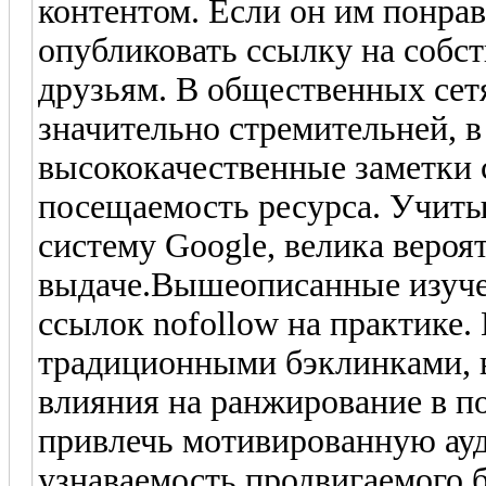
контентом. Если он им понрав
опубликовать ссылку на собст
друзьям. В общественных сет
значительно стремительней, в
высококачественные заметки 
посещаемость ресурса. Учиты
систему Google, велика веро
выдаче.Вышеописанные изуче
ссылок nofollow на практике.
традиционными бэклинками, в
влияния на ранжирование в п
привлечь мотивированную ауд
узнаваемость продвигаемого б