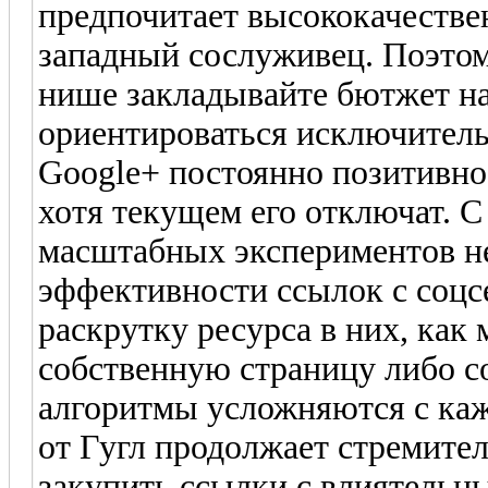
предпочитает высококачестве
западный сослуживец. Поэтом
нише закладывайте бютжет н
ориентироваться исключител
Google+ постоянно позитивно
хотя текущем его отключат. 
масштабных экспериментов не
эффективности ссылок с соцсе
раскрутку ресурса в них, как
собственную страницу либо с
алгоритмы усложняются с каж
от Гугл продолжает стремите
закупить ссылки с влиятельн