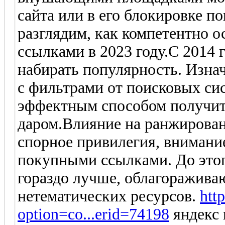
сайта или в его блокировке п
разглядим, как компетентно 
ссылками в 2023 году.С 2014 
набирать популярность. Изна
с фильтрами от поисковых сис
эффектным способом получит
даром.Влияние на ранжирован
спорное привилегия, внимани
покупными ссылками. До этого
гораздо лучше, облагоражива
нетематических ресурсов.
htt
option=co...erid=74198
яндекс 