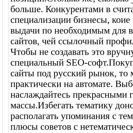
больше. Конкурентами в счита
специализации бизнесы, коие 
выдачи по необходимым для в
сайтов, чей ссылочный профи
Чтобы не создавать это вруч
специальный SEO-софт.Покупк
сайты под русский рынок, то
практически на автомате. Вы
наслаждайтесь прекрасными 
массы.Избегать тематику доно
располагать упоминания с те
плюсы советов с нетематичес