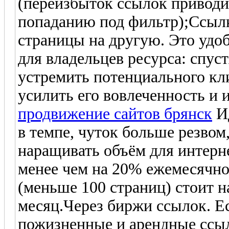
(переизбыток ссылок приводит
попаданию под фильтр);Ссылк
страницы на другую. Это удоб
для владельцев ресурса: спус
устремить потенциального кли
усилить его вовлеченность и 
продвижение сайтов брянск
Ид
в темпе, чуток больше резвом
наращивать объём для интерне
менее чем на 20% ежемесячно
(меньше 100 страниц) стоит н
месяц.Через биржи ссылок. Е
пожизненные и арендные ссыл