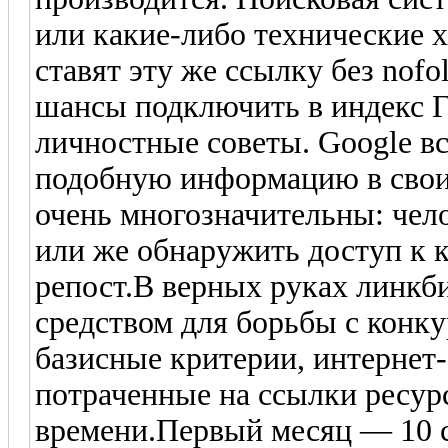
или какие-либо технические 
ставят эту же ссылку без nofo
шансы подключить в индекс Г
личностные советы. Google в
подобную информацию в свои 
очень многозначительны: чело
или же обнаружить доступ к к
репост.В верных руках линкб
средством для борьбы с конку
базисные критерии, интернет-
потраченные на ссылки ресур
времени.Первый месяц — 10 с