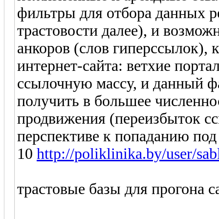
фильтры для отбора данных ре
трастовости далее), и возмож
анкоров (слов гиперссылок), 
интернет-сайта: ветхие порта
ссылочную массу, и данный ф
получить в большее численнос
продвижения (переизбыток сс
перспективе к попаданию под 
10
http://poliklinika.by/user/sa
трастовые базы для прогона с