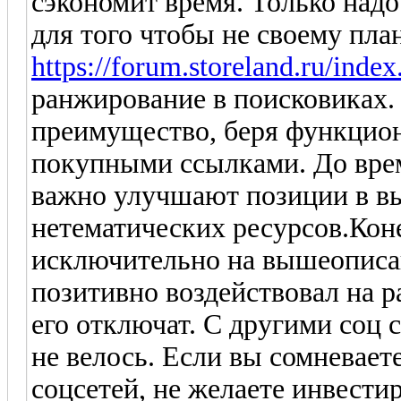
сэкономит время. Только надо
для того чтобы не своему план
https://forum.storeland.ru/inde
ранжирование в поисковиках.
преимущество, беря функцион
покупными ссылками. До врем
важно улучшают позиции в вы
нетематических ресурсов.Кон
исключительно на вышеописан
позитивно воздействовал на р
его отключат. С другими соц
не велось. Если вы сомневает
соцсетей, не желаете инвестир