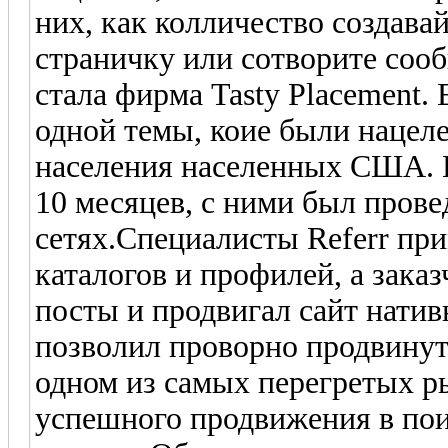
них, как колличество создава
страничку или сотворите соо
стала фирма Tasty Placement.
одной темы, коие были нацеле
населения населенных США. 
10 месяцев, с ними был прове
сетях.Специалисты Referr при
каталогов и профилей, а зака
посты и продвигал сайт нати
позволил проворно продвинут
одном из самых перегретых р
успешного продвижения в пои