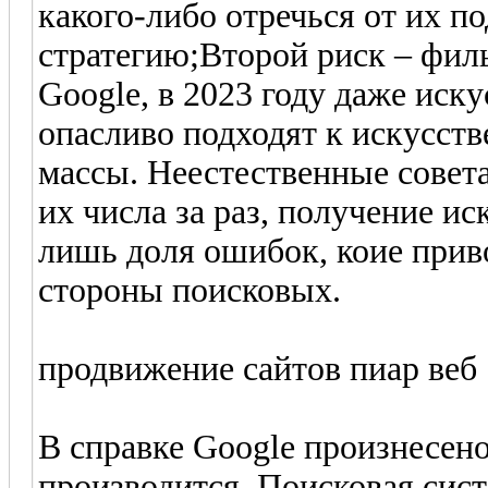
какого-либо отречься от их 
стратегию;Второй риск – фил
Google, в 2023 году даже ис
опасливо подходят к искусс
массы. Неестественные совет
их числа за раз, получение и
лишь доля ошибок, коие прив
стороны поисковых.
продвижение сайтов пиар веб
В справке Google произнесено
производится. Поисковая сист