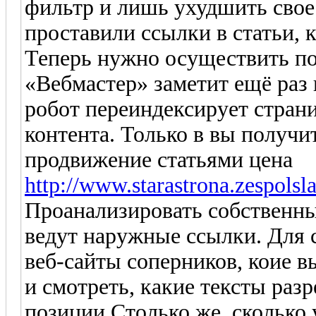
фильтр и лишь ухудшить свое
проставили ссылки в статьи,
Теперь нужно осуществить по
«Вебмастер» заметит ещё раз
робот переиндексирует стран
контента. Только в вы получи
продвижение статьями цена
http://www.starastrona.zespols
Проанализировать собственны
ведут наружные ссылки. Для 
веб-сайты соперников, коие 
и смотреть, какие тексты ра
позиции.Столько же, сколько 