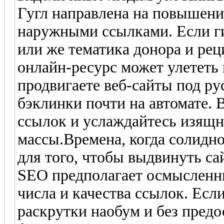
Гугл направлена на повышени
наружными ссылками. Если г
или же тематика донора и ре
онлайн-ресурс может улететь
продвигаете веб-сайты под ру
бэклинки почти на автомате.
ссылок и услаждайтесь изящ
массы.Времена, когда солидн
для того, чтобы выдвинуть сай
SEO предполагает осмысленн
числа и качества ссылок. Ес
раскрутки наобум и без пред