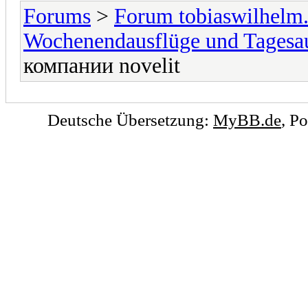
Forums
>
Forum tobiaswilhelm
Wochenendausflüge und Tagesa
компании novelit
Deutsche Übersetzung:
MyBB.de
, P