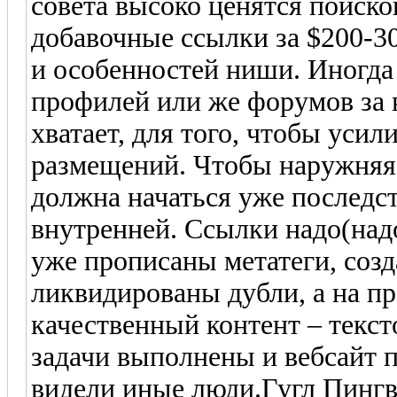
совета высоко ценятся поиско
добавочные ссылки за $200-30
и особенностей ниши. Иногда 
профилей или же форумов за 
хватает, для того, чтобы усил
размещений. Чтобы наружняя 
должна начаться уже последст
внутренней. Ссылки надо(надо
уже прописаны метатеги, соз
ликвидированы дубли, а на п
качественный контент – текс
задачи выполнены и вебсайт п
видели иные люди.Гугл Пингв