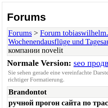
Forums
Forums
>
Forum tobiaswilhelm
Wochenendausflüge und Tagesa
компании novelit
Normale Version:
seo прод
Sie sehen gerade eine vereinfachte Darst
richtiger Formatierung.
Brandontot
ручной прогон сайта по тра