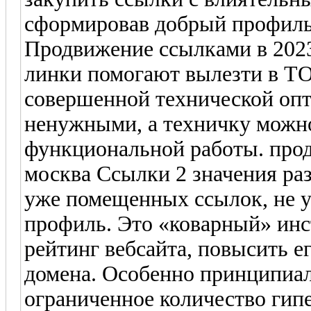
сформировав добрый профил
Продвижение ссылками в 2023 
линки помогают вылезти в ТО
совершенной технической опт
ненужными, а техничку можно
функциональной работы. про
москва Ссылки 2 значения ра
уже помещенных ссылок, не 
профиль. Это «коварный» инс
рейтинг вебсайта, повысить е
домена. Особенно принципиаль
ограниченное количество гип