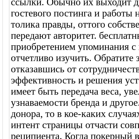
ссылки. Обычно их выходит д
гостевого постинга и работы н
толика правды, оттого собств
передают авторитет. бесплатн
приобретением упоминания с 
отчетливо изучить. Обратите 
отказавшись от сотрудничест
эффективность и решения уст
имеет быть передача веса, ув
узнаваемости бренда и другое
донора, то в кое-каких случая
интент страницы отчасти совп
реципиента. Когда покерный 