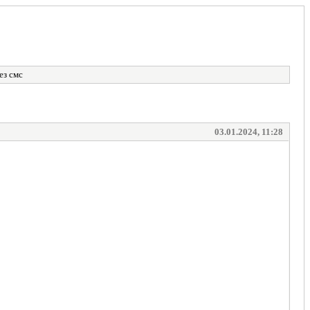
ез смс
03.01.2024, 11:28